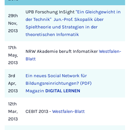
UPB Forschung InSight
"Ein Gleichgewicht in
29th
der Technik" Jun.-Prof. Skopalik über
Nov,
Spieltheorie und Strategien in der
2013
theoretischen Informatik
17th
NRW Akademie beruft Infomatiker
Westfalen-
May,
Blatt
2013
3rd
Ein neues Social Network für
Apr,
Bildungsreinrichtungen? (PDF)
2013
Magazin
DIGITAL LERNEN
12th
Mar,
CEBIT 2013 -
Westfalen-Blatt
2013