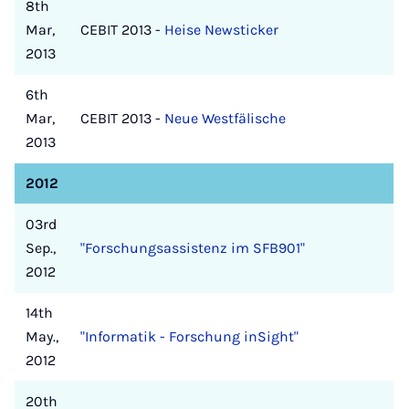
8th
Mar,
CEBIT 2013 -
Heise Newsticker
2013
6th
Mar,
CEBIT 2013 -
Neue Westfälische
2013
2012
03rd
Sep.,
"Forschungsassistenz im SFB901"
2012
14th
May.,
"Informatik - Forschung inSight"
2012
20th