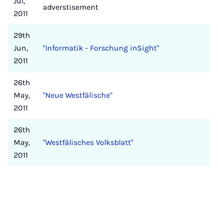
Jul,
adverstisement
2011
29th
Jun,
"Informatik - Forschung inSight"
2011
26th
May,
"Neue Westfälische"
2011
26th
May,
"Westfälisches Volksblatt"
2011