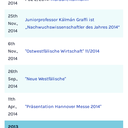
2014
25th
Juniorprofessor Kálmán Graffi ist
Nov.,
„Nachwuchswissenschaftler des Jahres 2014“
2014
6th
Nov.,
"Ostwestfälische Wirtschaft" 11/2014
2014
26th
Sep.,
"Neue Westfälische"
2014
11th
Apr.,
"Präsentation Hannover Messe 2014"
2014
2013