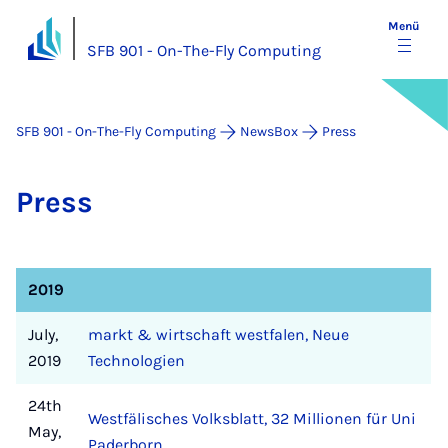
Menü
SFB 901 - On-The-Fly Computing
SFB 901 - On-The-Fly Computing
NewsBox
Press
Press
2019
July,
markt & wirtschaft westfalen, Neue
2019
Technologien
24th
Westfälisches Volksblatt, 32 Millionen für Uni
May,
Paderborn