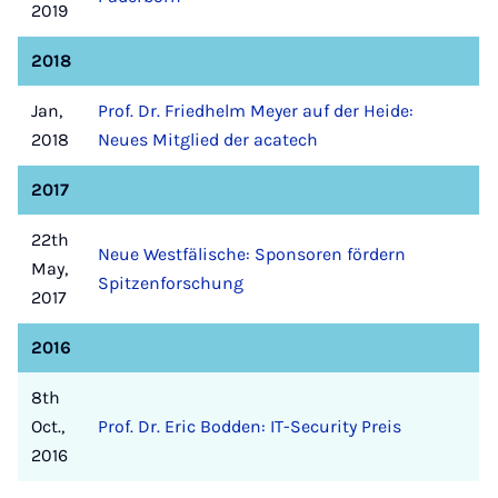
2019
2018
Jan,
Prof. Dr. Friedhelm Meyer auf der Heide:
2018
Neues Mitglied der acatech
2017
22th
Neue Westfälische: Sponsoren fördern
May,
Spitzenforschung
2017
2016
8th
Oct.,
Prof. Dr. Eric Bodden: IT-Security Preis
2016