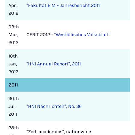
Apr.,
"Fakultät EIM - Jahresbericht 2011"
2012
09th
Mar,
CEBIT 2012 -
"Westfälisches Volksblatt"
2012
10th
Jan,
"HNI Annual Report", 2011
2012
2011
30th
Jul,
"HNI Nachrichten", No. 36
2011
28th
"Zeit, academics", nationwide