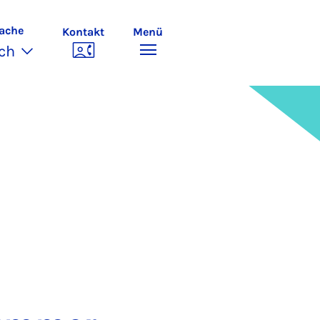
ache
Kontakt
Menü
ch