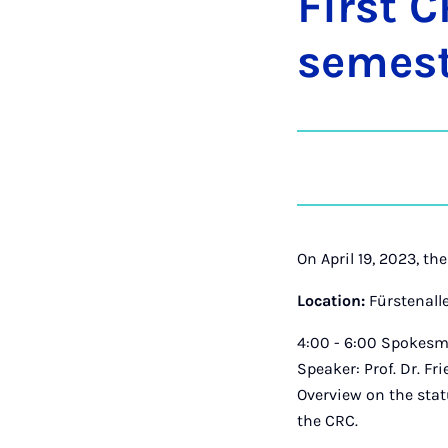
First 
se­mes
On April 19, 2023, t
Location:
Fürstenalle
4:00 - 6:00 Spokesm
Speaker: Prof. Dr. F
Overview on the stat
the CRC.