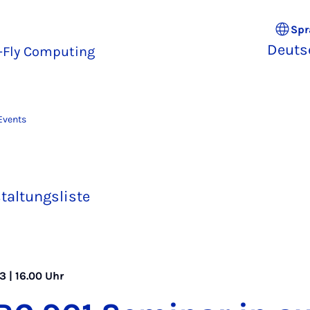
Spr
Deuts
e-Fly Computing
Events
taltungsliste
3 | 16.00 Uhr