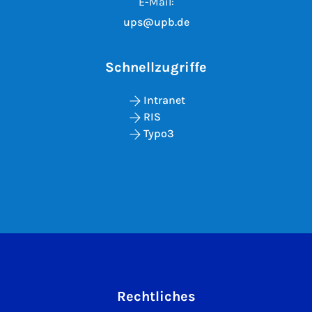
E-Mail:
ups@upb.de
Schnellzugriffe
Intranet
RIS
Typo3
Rechtliches