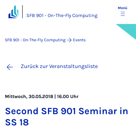
Menü
SFB 901 - On-The-Fly Computing
SFB 901 - On-The-Fly Computing
Events
Zurück zur Veranstaltungsliste
Mittwoch, 30.05.2018 | 16.00 Uhr
Se­cond SFB 901 Se­mi­nar in
SS 18