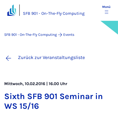
Menü
SFB 901 - On-The-Fly Computing
SFB 901 - On-The-Fly Computing
Events
Zurück zur Veranstaltungsliste
Mittwoch, 10.02.2016 | 16.00 Uhr
Sixth SFB 901 Se­mi­nar in
WS 15/16