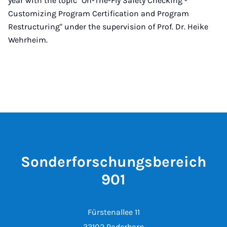
year with the topic "On-The-Fly Safety Checking -
Customizing Program Certification and Program
Restructuring" under the supervision of Prof. Dr. Heike
Wehrheim.
Sonderforschungsbereich
901
Fürstenallee 11
33102 Paderborn