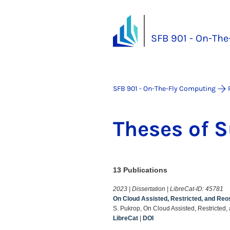
SFB 901 - On-Th
SFB 901 - On-The-Fly Computing
The­ses of S