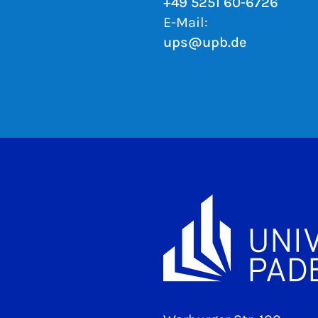
+49 5251 60-6726
E-Mail:
ups@upb.de