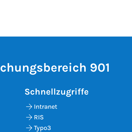
schungsbereich 901
Schnellzugriffe
Intranet
RIS
Typo3